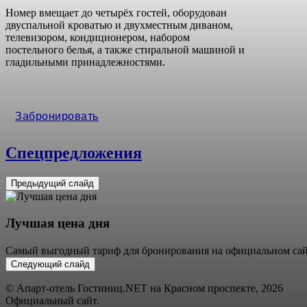
Номер вмещает до четырёх гостей, оборудован
двуспальной кроватью и двухместным диваном,
телевизором, кондиционером, набором
постельного белья, а также стиральной машиной и
гладильными принадлежностями.
Забронировать
Спецпредложения
Предыдущий слайд
Лучшая цена дня
Самый выгодный тариф для бронирования на официальном сай
Следующий слайд
© Апарт-отель Гостиниц.NET на Красном проспекте, 2026
Официальный сайт.