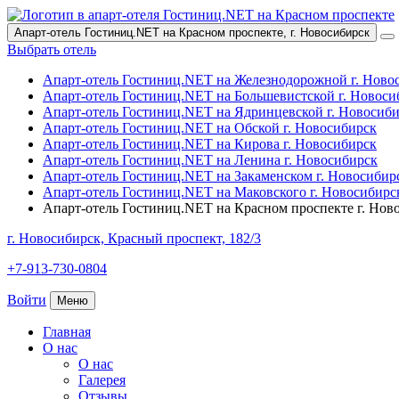
Апарт-отель Гостиниц.NET на Красном проспекте,
г. Новосибирск
Выбрать отель
Апарт-отель Гостиниц.NET на Железнодорожной
г. Ново
Апарт-отель Гостиниц.NET на Большевистской
г. Новоси
Апарт-отель Гостиниц.NET на Ядринцевской
г. Новосиб
Апарт-отель Гостиниц.NET на Обской
г. Новосибирск
Апарт-отель Гостиниц.NET на Кирова
г. Новосибирск
Апарт-отель Гостиниц.NET на Ленина
г. Новосибирск
Апарт-отель Гостиниц.NET на Закаменском
г. Новосибир
Апарт-отель Гостиниц.NET на Маковского
г. Новосибирс
Апарт-отель Гостиниц.NET на Красном проспекте
г. Нов
г. Новосибирск,
Красный проспект, 182/3
+7-913-730-0804
Войти
Меню
Главная
О нас
О нас
Галерея
Отзывы